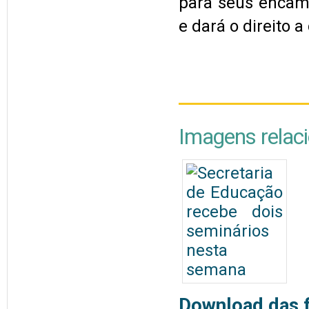
para seus encam
e dará o direito a 
Imagens relac
Download das f