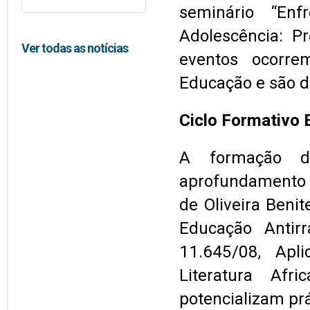
seminário “Enf
Adolescência: P
Ver todas as notícias
eventos ocorre
Educação e são d
Ciclo Formativo 
A formação d
aprofundamento 
de Oliveira Beni
Educação Antirr
11.645/08, Apli
Literatura Afri
potencializam prá