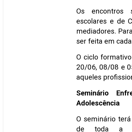
Os encontros s
escolares e de C
mediadores. Para
ser feita em cada
O ciclo formativ
20/06, 08/08 e 0
aqueles profissi
Seminário Enf
Adolescência
O seminário terá
de toda a qui