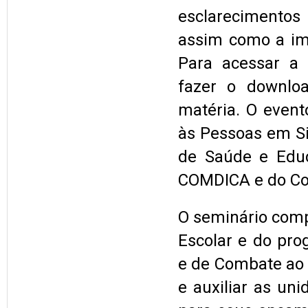
esclarecimentos
assim como a im
Para acessar a 
fazer o downloa
matéria. O event
às Pessoas em Si
de Saúde e Educa
COMDICA e do Con
O seminário comp
Escolar e do pro
e de Combate ao 
e auxiliar as un