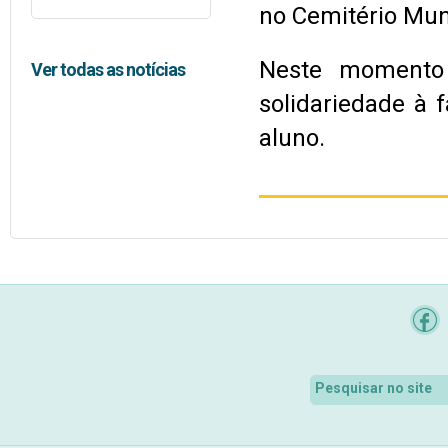
no Cemitério Mun
Neste momento 
Ver todas as notícias
solidariedade à 
aluno.